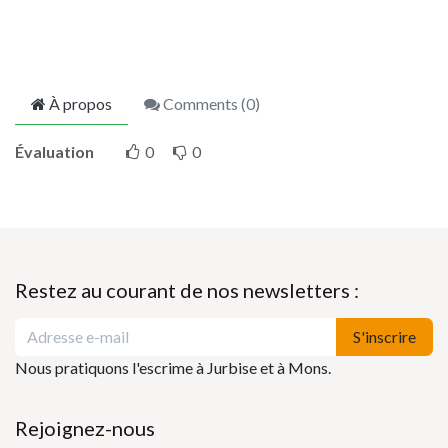
À propos
Comments (
0
)
Évaluation
0
0
Restez au courant de nos newsletters :
S'inscrire
Nous pratiquons l'escrime à Jurbise et à Mons.
Rejoignez-nous